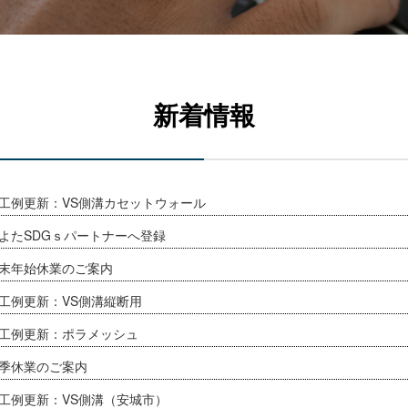
新着情報
工例更新：VS側溝カセットウォール
よたSDGｓパートナーへ登録
末年始休業のご案内
工例更新：VS側溝縦断用
工例更新：ポラメッシュ
季休業のご案内
工例更新：VS側溝（安城市）