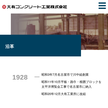
沿革
昭和3年7月名古屋市で川中組創業
1928
昭和11年10月平板・路巾・根囲ブロックを
太平洋博覧会工事で名古屋市に納入
昭和20年12月大有工業所に改組