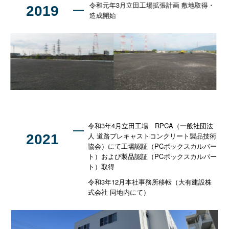
令和元年3月立田工場拡張計画 敷地取得・
2019
造成開始
令和3年4月立田工場 RPCA（一般社団法
人 道路プレキャストコンクリート製品技術
2021
協会）にて工場認証（PCボックスカルバー
ト）および製品認証（PCボックスカルバー
ト）取得
令和3年12月本社事務所移転（大有建設株
式会社 同地内にて）