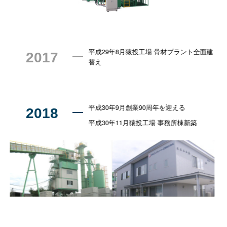
平成29年8月猿投工場 骨材プラント全面建
2017
替え
平成30年9月創業90周年を迎える
2018
平成30年11月猿投工場 事務所棟新築