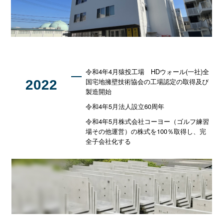
令和4年4月猿投工場 HDウォール(一社)全
国宅地擁壁技術協会の工場認定の取得及び
2022
製造開始
令和4年5月法人設立60周年
令和4年5月株式会社コーヨー（ゴルフ練習
場その他運営）の株式を100％取得し、完
全子会社化する