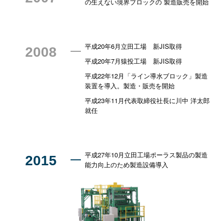
の生えない境界ブロックの 製造販売を開始
平成20年6月立田工場 新JIS取得
2008
平成20年7月猿投工場 新JIS取得
平成22年12月「ライン導水ブロック」製造
装置を導入。製造・販売を開始
平成23年11月代表取締役社⾧に川中 洋太郎
就任
平成27年10月立田工場ポーラス製品の製造
2015
能力向上のため製造設備導入